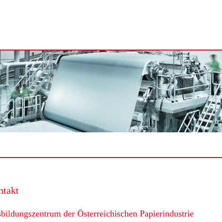
ntakt
bildungszentrum der Österreichischen Papierindustrie