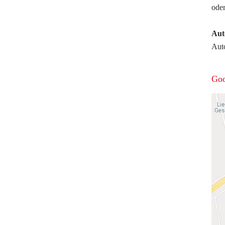
ode
Aut
Aut
Go