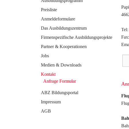
Ausbildungsprogramm
Pap
Preisliste
466
Anmeldeformulare
Das Ausbildungszentrum
Tel
Fax
Firmenspezifische Ausbildungsprojekte
Ema
Partner & Kooperationen
Jobs
Medien & Downloads
Kontakt
Anfrage Formular
Anr
ABZ Bildungsportal
Flu
Impressum
Flu
AGB
Ba
Bah